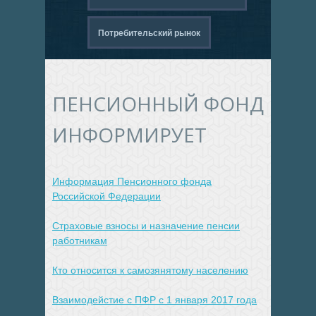
Потребительский рынок
ПЕНСИОННЫЙ ФОНД
ИНФОРМИРУЕТ
Информация Пенсионного фонда
Российской Федерации
Страховые взносы и назначение пенсии
работникам
Кто относится к самозянятому населению
Взаимодейстие с ПФР с 1 января 2017 года