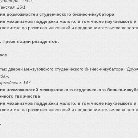
кубатора ТГАСУ,
анская, 25/1
ия возможностей студенческого бизнес-инкубатора
ия механизмов поддержки малого, в том числе наукоемкого 
и комитета по развитию инноваций и предпринимательства департ
. Презентации резидентов.
асс
тых дверей м
ежвузовского
студенческого
бизнес-инкубатора
«Друж
ба»,
армейская, 147
ия возможностей межвузовского студенческого бизнес-инкуб
нного творчества
ия механизмов поддержки малого, в том числе наукоемкого 
и комитета по развитию инноваций и предпринимательства департ
.