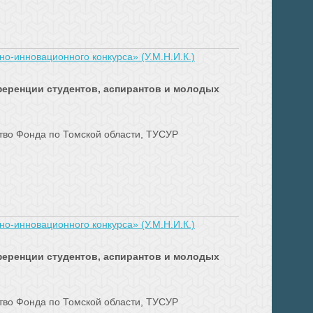
о-инновационного конкурса» (У.М.Н.И.К.)
ференции студентов, аспирантов и молодых
тво Фонда по Томской области, ТУСУР
о-инновационного конкурса» (У.М.Н.И.К.)
ференции студентов, аспирантов и молодых
тво Фонда по Томской области, ТУСУР