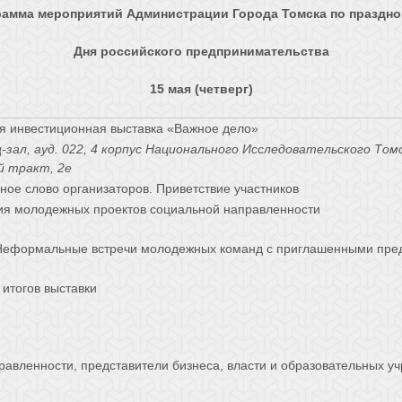
рамма мероприятий Администрации Города Томска по праздн
Дня российского предпринимательства
15 мая (четверг)
я инвестиционная выставка «Важное дело»
-зал, ауд. 022, 4 корпус Национального Исследовательского То
й тракт, 2е
ное слово организаторов. Приветствие участников
ия молодежных проектов социальной направленности
Неформальные встречи молодежных команд с приглашенными пред
итогов выставки
вленности, представители бизнеса, власти и образовательных у