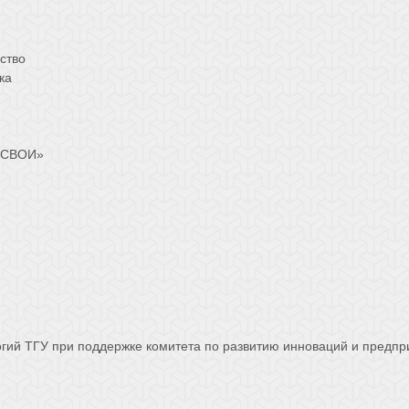
ство
ка
Е СВОИ»
гий ТГУ при поддержке комитета по развитию инноваций и предп