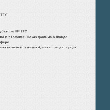
 ТГУ
убатора НИ ТГУ
а в г.Томске». Показ фильма о Фонде
сфере
амента экономразвития Администрации Города