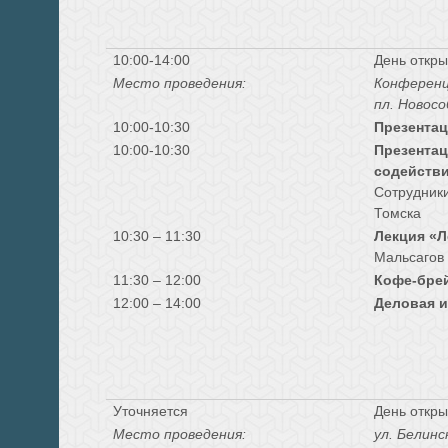
10:00-14:00
День откры
Место проведения:
Конференц
пл. Новосо
10:00-10:30
Презентац
10:00-10:30
Презентац
содействи
Сотрудник
Томска
10:30 – 11:30
Лекция «Л
Мальсагов
11:30 – 12:00
Кофе-бре
12:00 – 14:00
Деловая и
Уточняется
День откры
Место проведения:
ул. Белинс