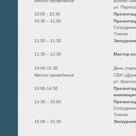
Место проведения:
Бизнес-ин
ул. Партиз
10:00 - 10:30
Презентац
10:30 – 11:00
Презентац
Сотрудник
Томска
11:00 – 11:30
Экскурсия
11:30 – 12:30
Мастер-кл
14:00-15:30
День откры
Место проведения:
СБИ «Друж
ул. Красно
14:00-14:30
Презентац
инновацио
14:30 – 15:00
Презентац
Сотрудник
Томска
15:00 – 15:30
Экскурсия