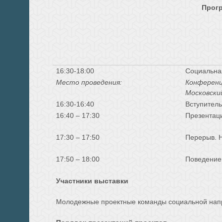
Прог
16:
3
0-18:00
Социальна
Место проведения:
Конференц
Московски
16:30-16:40
Вступитель
16:40 – 17:30
Презентац
17:30 – 17:50
Перерыв. 
17:50 – 18:00
Поведение 
Участники выставки
Молодежные проектные команды социальной напра