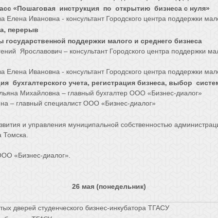
асс «Пошаговая инструкция по открытию бизнеса с нуля»
а Елена Ивановна - консультант Городского центра поддержки мал
а, перерыв
 государственной поддержки малого и среднего бизнеса
ений Ярославович – консультант Городского центра поддержки ма
а Елена Ивановна - консультант Городского центра поддержки мал
ия бухгалтерского учета, регистрация бизнеса, выбор сист
Ульяна Михайловна – главный бухгалтер ООО «Бизнес-диалог»
нна – главный специалист ООО «Бизнес-диалог»
звития и управления муниципальной собственностью администраци
 Томска.
ООО «Бизнес-диалог».
26 мая (понедельник)
тых дверей студенческого бизнес-инкубатора ТГАСУ