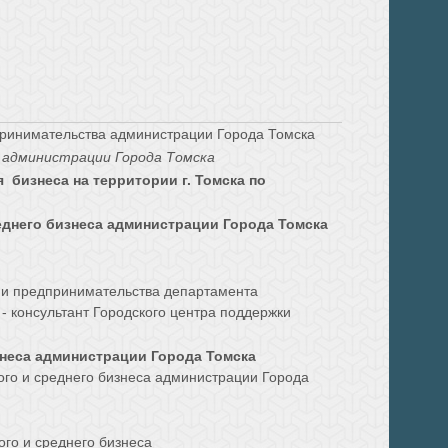
принимательства администрации Города Томска
са администрации Города Томска
 бизнеса на территории г. Томска по
еднего бизнеса администрации Города Томска
й и предпринимательства департамента
- консультант Городского центра поддержки
знеса администрации Города Томска
ого и среднего бизнеса администрации Города
ого и среднего бизнеса