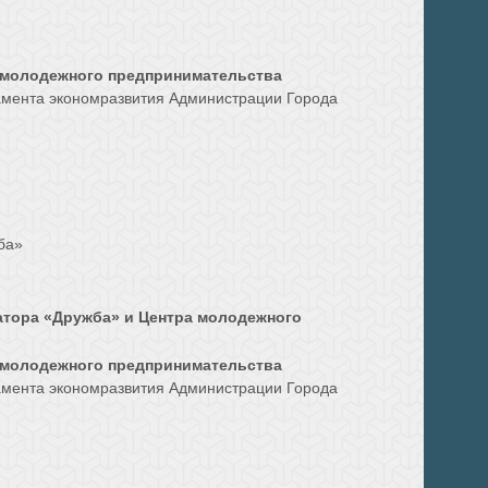
и молодежного предпринимательства
амента экономразвития Администрации Города
ба»
атора «Дружба» и Центра молодежного
и молодежного предпринимательства
амента экономразвития Администрации Города