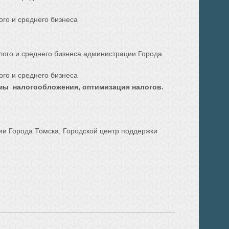
ого и среднего бизнеса
лого и среднего бизнеса администрации Города
ого и среднего бизнеса
емы налогообложения, оптимизация налогов.
и Города Томска, Городской центр поддержки