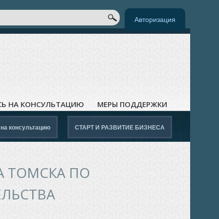
к
ОРМА ПОИСКА
Авторизация
СЬ НА КОНСУЛЬТАЦИЮ
МЕРЫ ПОДДЕРЖКИ
 на консультацию
СТАРТ И РАЗВИТИЕ БИЗНЕСА
 ТОМСКА ПО
ЕЛЬСТВА