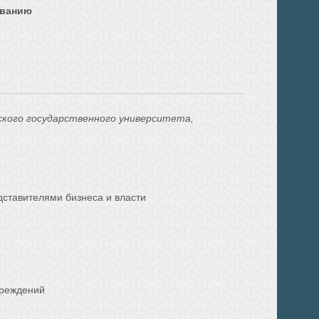
ованию
мского государственного университета,
ставителями бизнеса и власти
чреждений