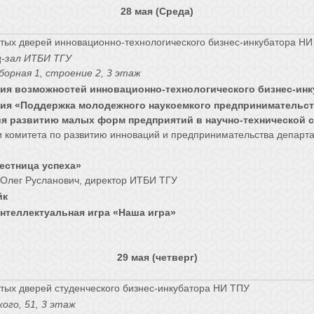
28 мая (Среда)
тых дверей инновационно-технологического бизнес-инкубатора НИ
-зал ИТБИ ТГУ
борная 1, строение 2, 3 этаж
ия возможностей инновационно-технологического бизнес-инк
ия «Поддержка молодежного наукоемкого предпринимательств
я развитию малых форм предприятий в научно-технической 
и комитета по развитию инноваций и предпринимательства департ
естница успеха»
 Олег Русланович, директор ИТБИ ТГУ
йк
нтеллектуальная игра «Наша игра»
29 мая (четверг)
тых дверей студенческого бизнес-инкубатора НИ ТПУ
кого, 51, 3 этаж