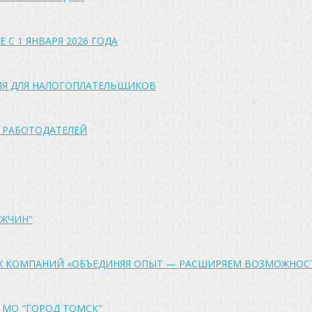
С 1 ЯНВАРЯ 2026 ГОДА
ИЯ ДЛЯ НАЛОГОПЛАТЕЛЬЩИКОВ
 РАБОТОДАТЕЛЕЙ
УЖЧИН"
Х КОМПАНИЙ «ОБЪЕДИНЯЯ ОПЫТ — РАСШИРЯЕМ ВОЗМОЖНОС
 МО "ГОРОД ТОМСК"