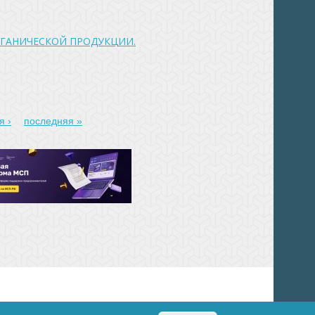
РГАНИЧЕСКОЙ ПРОДУКЦИИ.
я ›
последняя »