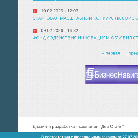
10.02.2026 - 12:03
СТАРТОВАЛ МАСШТАБНЫЙ КОНКУРС НА СОИСК
09.02.2026 - 14:32
ФОНД СОДЕЙСТВИЯ ИННОВАЦИЯМ ОБЪЯВИЛ СТА
« первая
‹ пре
СТРАНИЦЫ
Дизайн и разработка - компания "Дев Стайл"
В соответствии с Федеральным законом от 27.07.2