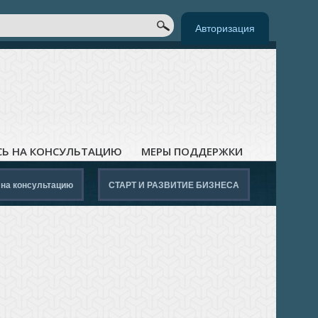
к
ОРМА ПОИСКА
Авторизация
СЬ НА КОНСУЛЬТАЦИЮ
МЕРЫ ПОДДЕРЖКИ
 на консультацию
СТАРТ И РАЗВИТИЕ БИЗНЕСА