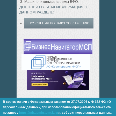
Машиночитаемые формы БФО.
ДОПОЛНИТЕЛЬНАЯ ИНФОРМАЦИЯ В
ДАННОМ РАЗДЕЛЕ:
ПОЯСНЕНИЯ ПО НАЛОГООБЛАЖЕНИЮ
В соответствии с Федеральным законом от 27.07.2006 г. № 152-ФЗ «О
персональных данных»,
при использовании официального веб-сайта
по адресу
https://mb.admin.tomsk.ru
я, субъект персональных данных,