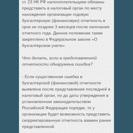
ст. 23 НК РФ налогоплательщики обязаны
представить в налоговый орган по месту
нахождения организации годовую
бухгалтерскую (финансовую) отчетность в
срок не позднее 3 месяцев после окончания
отчетного года. Данное положение также
закреплено в Федеральном законе «О
бухгалтерском учете».
Что делать, если в представленной
отчетности обнаружена ошибка?
- Если существенная ошибка в
бухгалтерской (финансовой) отчетности
выявлена после представления последней в
налоговый орган, но до даты утверждения в
установленном законодательством
Российской Федерации порядке, то у
организации будет возможность представить
скорректированную отчетность взамен ранее
представленной.