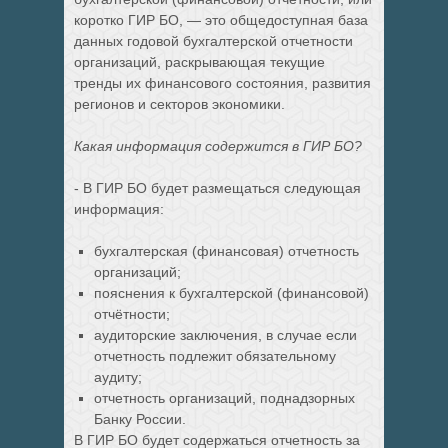
коротко ГИР БО, — это общедоступная база
данных годовой бухгалтерской отчетности
организаций, раскрывающая текущие
тренды их финансового состояния, развития
регионов и секторов экономики.
Какая информация содержится в ГИР БО?
- В ГИР БО будет размещаться следующая
информация:
бухгалтерская (финансовая) отчетность
организаций;
пояснения к бухгалтерской (финансовой)
отчётности;
аудиторские заключения, в случае если
отчетность подлежит обязательному
аудиту;
отчетность организаций, поднадзорных
Банку России.
В ГИР БО будет содержаться отчетность за