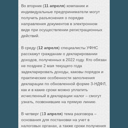
Во вторник (
11 апреля
) компании и
индивидуальные предприниматели могут
получить разъяснения о порядке
направления документов в электронном
виде при осуществлении регистрационных
действий.
В среду (
12 апреля
) специалисты УФНС
расскажут гражданам о декларировании
доходов, полученных в 2022 году. Кто обязан
не позднее 2 мая текущего года
задекларировать доходы, каковы порядок и
практические особенности заполнения
декларации по обновленной форме 3-НДФЛ,
как и в какие сроки можно уплатить
исчисленный в декларации налог – смогут
узнать, позвонившие на прямую линию.
В четверг (1
3 апреля
) тема разговора –
основания для постановки на учет в
налоговых органах, а также сроки получения