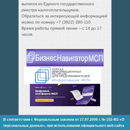
выписок из Единого государственного
реестра налогоплательщиков.
Обратиться за интересующей информацией
можно по номеру +7 (3822) 280-110.
Время работы прямой линии – с 14 до 17
часов.
В соответствии с Федеральным законом от 27.07.2006 г. № 152-ФЗ «О
персональных данных»,
при использовании официального веб-сайта