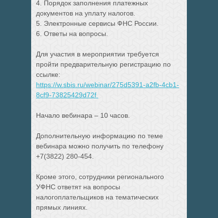
4. Порядок заполнения платежных
документов на уплату налогов.
5. Электронные сервисы ФНС России.
6. Ответы на вопросы.
Для участия в мероприятии требуется
пройти предварительную регистрацию по
ссылке:
https://w.sbis.ru/webinar/275d5391-a2fb-4cb1-
8cf9-73825429d72f
Начало вебинара – 10 часов.
Дополнительную информацию по теме
вебинара можно получить по телефону
+7(3822) 280-454.
Кроме этого, сотрудники регионального
УФНС ответят на вопросы
налогоплательщиков на тематических
прямых линиях.