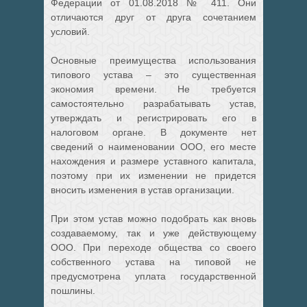
Федерации от 01.08.2018 № 411. Они
отличаются друг от друга сочетанием
условий.
Основные преимущества использования
типового устава – это существенная
экономия времени. Не требуется
самостоятельно разрабатывать устав,
утверждать и регистрировать его в
налоговом органе. В документе нет
сведений о наименовании ООО, его месте
нахождения и размере уставного капитала,
поэтому при их изменении не придется
вносить изменения в устав организации.
При этом устав можно подобрать как вновь
создаваемому, так и уже действующему
ООО. При переходе общества со своего
собственного устава на типовой не
предусмотрена уплата государственной
пошлины.