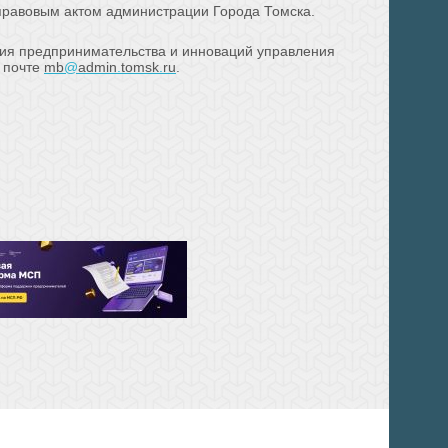
правовым актом администрации Города Томска.
ия предпринимательства и инноваций управления
й почте
mb
@
admin
.
tomsk
.
ru
.