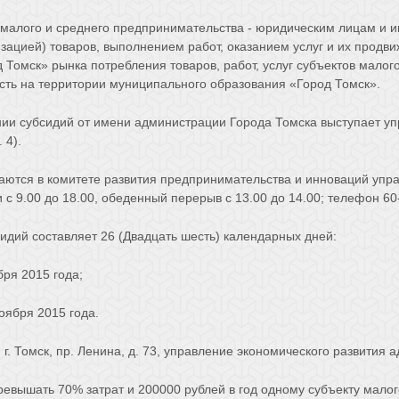
 малого и среднего предпринимательства - юридическим лицам и
изацией) товаров, выполнением работ, оказанием услуг и их прод
Томск» рынка потребления товаров, работ, услуг субъектов малог
ть на территории муниципального образования «Город Томск».
и субсидий от имени администрации Города Томска выступает уп
 4).
аются в комитете развития предпринимательства и инноваций упр
и с 9.00 до 18.00, обеденный перерыв с 13.00 до 14.00; телефон 60
идий составляет 26 (Двадцать шесть) календарных дней:
бря 2015 года;
ноября 2015 года.
, г. Томск, пр. Ленина, д. 73, управление экономического развития
евышать 70% затрат и 200000 рублей в год одному субъекту малог