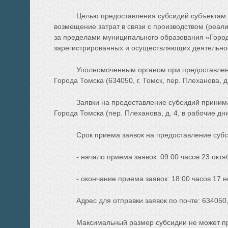
Целью предоставления субсидий субъектам
возмещение затрат в связи с производством (реал
за пределами муниципального образования «Город 
зарегистрированных и осуществляющих деятельнос
Уполномоченным органом при предоставлени
Города Томска (634050, г. Томск, пер. Плеханова, д.
Заявки на предоставление субсидий приним
Города Томска (пер. Плеханова, д. 4, в рабочие дн
Срок приема заявок на предоставление субс
- начало приема заявок: 09:00 часов 23 октя
- окончание приема заявок: 18:00 часов 17 
Адрес для отправки заявок по почте: 634050
Максимальный размер субсидии не может пр