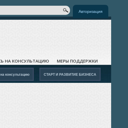
к
ОРМА ПОИСКА
Авторизация
СЬ НА КОНСУЛЬТАЦИЮ
МЕРЫ ПОДДЕРЖКИ
 на консультацию
СТАРТ И РАЗВИТИЕ БИЗНЕСА