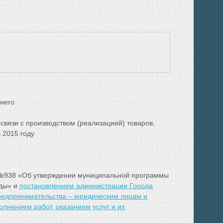
днего
вязи с производством (реализацией) товаров,
 2015 году
№938 «Об утверждении муниципальной программы
оды» и
постановлением администрации Города
предпринимательства – юридическим лицам и
лнением работ, оказанием услуг и их