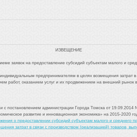
ИЗВЕЩЕНИЕ
иеме заявок на предоставление субсидий субъектам малого и сре
индивидуальным предпринимателям в целях возмещения затрат в с
ем работ, оказанием услуг и их продвижением на внешний рынок в
 постановлением администрации Города Томска от 19.09.2014 
омическое развитие и инновационная экономика» на 2015-2020 г
жения о предоставлении субсидий субъектам малого и среднего 
ния затрат в связи с производством (реализацией) товаров, выпо