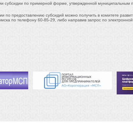
нии субсидии по примерной форме, утвержденной муниципальным 
 по предоставлению субсидий можно получить в комитете развит
мска по телефону 60-85-29, либо направив запрос по электронно