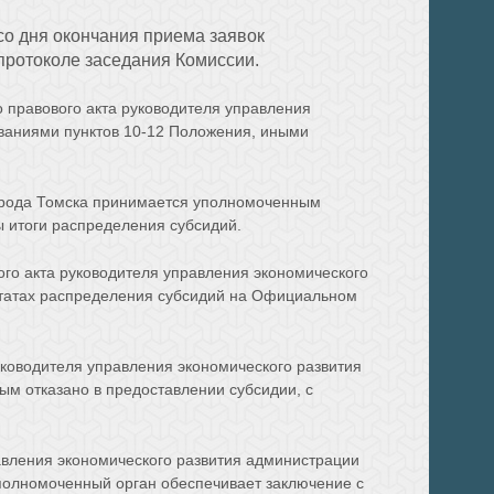
со дня окончания приема заявок
 протоколе заседания Комиссии.
правового акта руководителя управления
ованиями пунктов 10-12 Положения, иными
Города Томска принимается уполномоченным
ы итоги распределения субсидий.
ого акта руководителя управления экономического
льтатах распределения субсидий на Официальном
уководителя управления экономического развития
ым отказано в предоставлении субсидии, с
равления экономического развития администрации
 уполномоченный орган обеспечивает заключение с