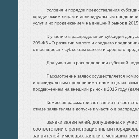
Условия и порядок предоставления субсиди
юридическим лицам и индивидуальным предпринима
услуг и их продвижением на внешний рынок в 2015
К участию в распределении субсидий допуск
209-ФЗ «О развитии малого и среднего предприни
относящиеся к субъектам малого и среднего предп
Для участия в распределении субсидий подаю
Рассмотрение заявок осуществляется комис
индивидуальным предпринимателям в целях возмеще
продвижением на внешний рынок в 2015 году (дал
Комиссия рассматривает заявки на соответс
отказе заявителям в допуске к участию в распреде
аявки заявителей, допущенных к учас
З
соответствии с регистрационными порядковы
заявителей, имеющих заявки с меньшим рег