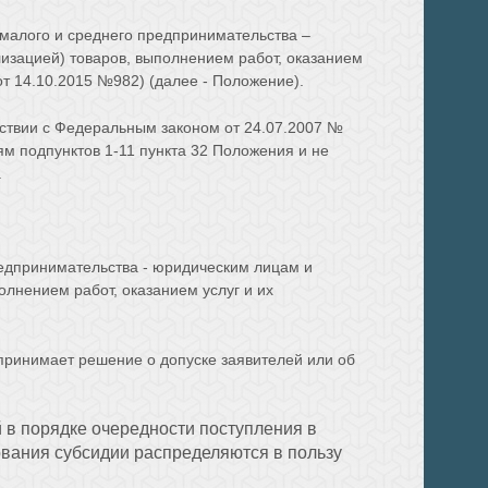
малого и среднего предпринимательства –
изацией) товаров, выполнением работ, оказанием
т 14.10.2015 №982) (далее - Положение).
тствии с Федеральным законом от 24.07.2007 №
м подпунктов 1-11 пункта 32 Положения и не
.
едпринимательства - юридическим лицам и
лнением работ, оказанием услуг и их
 принимает решение о допуске заявителей или об
 в порядке очередности поступления в
вания субсидии распределяются в пользу