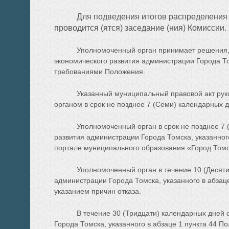
Для подведения итогов распределения 
проводится (ятся) заседание (ния) Комиссии
Уполномоченный орган принимает решения, 
экономического развития администрации Города Т
требованиями Положения.
Указанный муниципальный правовой акт ру
органом в срок не позднее 7 (Семи) календарных 
Уполномоченный орган в срок не позднее 7 
развития администрации Города Томска, указанно
портале муниципального образования «Город Томс
Уполномоченный орган в течение 10 (Десяти
администрации Города Томска, указанного в абзац
указанием причин отказа.
В течение 30 (Тридцати) календарных дней 
Города Томска, указанного в абзаце 1 пункта 44 