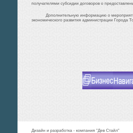
получателями субсидии договоров о предоставле
Дополнительную информацию о мероприятии
экономического развития администрации Города То
Дизайн и разработка - компания "Дев Стайл"