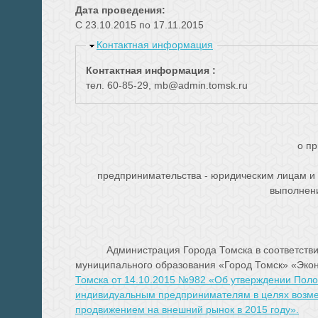
Дата проведения:
С
23.10.2015
по
17.11.2015
Скрыть
Контактная информация
Контактная информация :
тел. 60-85-29, mb@admin.tomsk.ru
о пр
предпринимательства - юридическим лицам и 
выполнени
Администрация Города Томска в соответствии с
муниципального образования «Город Томск» «Экон
Томска от 14.10.2015 №982 «Об утверждении Поло
индивидуальным предпринимателям в целях возмеще
продвижением на внешний рынок в 2015 году».