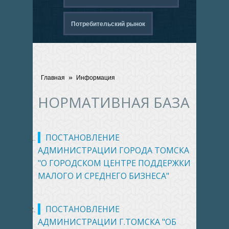
Потребительский рынок
»
Главная
Информация
НОРМАТИВНАЯ БАЗА
ПОСТАНОВЛЕНИЕ
АДМИНИСТРАЦИИ ГОРОДА ТОМСКА
"О ГОРОДСКОМ ЦЕНТРЕ ПОДДЕРЖКИ
МАЛОГО И СРЕДНЕГО БИЗНЕСА"
ПОСТАНОВЛЕНИЕ
АДМИНИСТРАЦИИ Г.ТОМСКА "ОБ