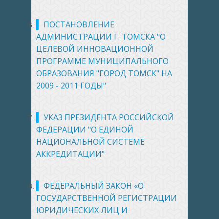
ПОСТАНОВЛЕНИЕ
АДМИНИСТРАЦИИ Г. ТОМСКА "О
ЦЕЛЕВОЙ ИННОВАЦИОННОЙ
ПРОГРАММЕ МУНИЦИПАЛЬНОГО
ОБРАЗОВАНИЯ "ГОРОД ТОМСК" НА
2009 - 2011 ГОДЫ"
УКАЗ ПРЕЗИДЕНТА РОССИЙСКОЙ
ФЕДЕРАЦИИ "О ЕДИНОЙ
НАЦИОНАЛЬНОЙ СИСТЕМЕ
АККРЕДИТАЦИИ"
ФЕДЕРАЛЬНЫЙ ЗАКОН «О
ГОСУДАРСТВЕННОЙ РЕГИСТРАЦИИ
ЮРИДИЧЕСКИХ ЛИЦ И