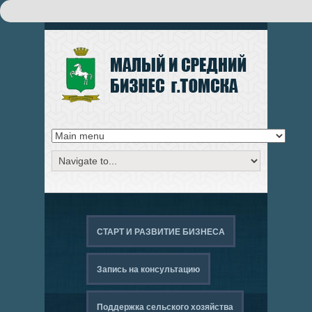
Поиск
ФОРМА ПОИСКА
СТАРТ И РАЗВИТИЕ БИЗНЕСА
Запись на консультацию
Поддержка сельского хозяйства