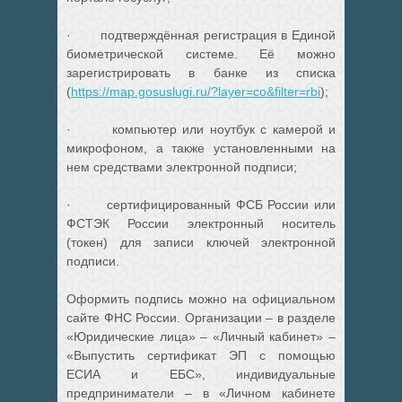
· подтверждённая регистрация в Единой
биометрической системе. Её можно
зарегистрировать в банке из списка
(
https://map.gosuslugi.ru/?layer=co&filter=rbi
);
· компьютер или ноутбук с камерой и
микрофоном, а также установленными на
нем средствами электронной подписи;
· сертифицированный ФСБ России или
ФСТЭК России электронный носитель
(токен) для записи ключей электронной
подписи.
Оформить подпись можно на официальном
сайте ФНС России. Организации – в разделе
«Юридические лица» – «Личный кабинет» –
«Выпустить сертификат ЭП с помощью
ЕСИА и ЕБС», индивидуальные
предприниматели – в «Личном кабинете