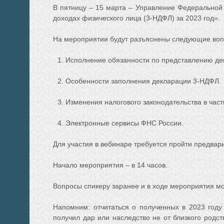
В пятницу – 15 марта – Управление Федеральной
доходах физического лица (3-НДФЛ) за 2023 год».
На мероприятии будут разъяснены следующие воп
1. Исполнение обязанности по представлению де
2. Особенности заполнения декларации 3-НДФЛ.
3. Изменения налогового законодательства в част
4. Электронные сервисы ФНС России.
Для участия в вебинаре требуется пройти предвар
Начало мероприятия – в 14 часов.
Вопросы спикеру заранее и в ходе мероприятия мо
Напомним: отчитаться о полученных в 2023 году
получил дар или наследство не от близкого родс