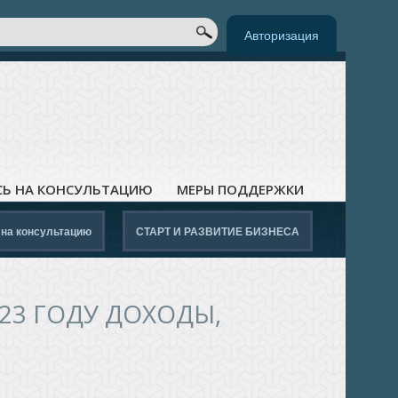
к
ОРМА ПОИСКА
Авторизация
СЬ НА КОНСУЛЬТАЦИЮ
МЕРЫ ПОДДЕРЖКИ
 на консультацию
СТАРТ И РАЗВИТИЕ БИЗНЕСА
23 ГОДУ ДОХОДЫ,