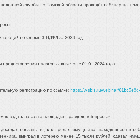
 налоговой службы по Томской области проведёт вебинар по теме
росы:
клараций по форме 3-НДФЛ за 2023 год.
и предоставления налоговых вычетов с 01.01.2024 года.
ительную регистрацию по ссылке:
https://w.sbis.ru/webinar/81bc5e
жно задать на сайте площадки в разделе «Вопросы».
 доходах обязаны те, кто продал имущество, находящееся в со
твенника, выиграл в лотерею менее 15 тысяч рублей, сдавал иму