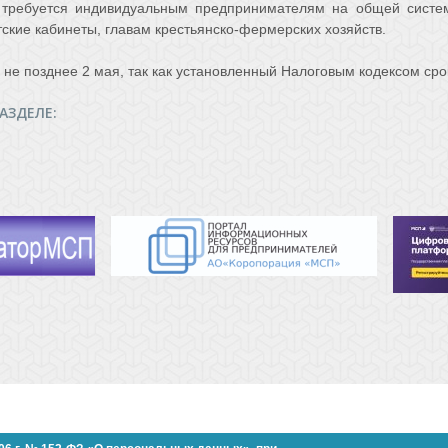
ы требуется индивидуальным предпринимателям на общей сист
тские кабинеты, главам крестьянско-фермерских хозяйств.
 не позднее 2 мая, так как установленный Налоговым кодексом сро
АЗДЕЛЕ: