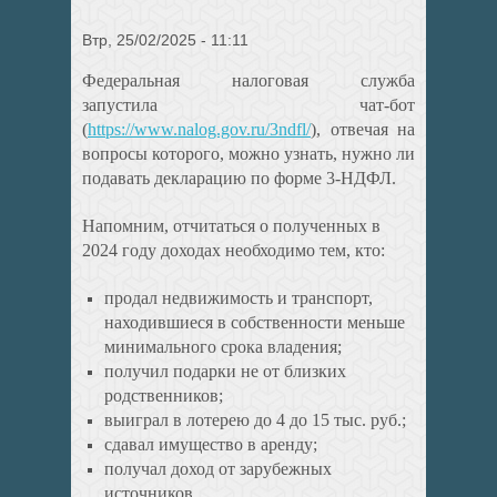
Втр, 25/02/2025 - 11:11
Федеральная налоговая служба
запустила чат-бот
(
https://www.nalog.gov.ru/3ndfl/
), отвечая на
вопросы которого, можно узнать, нужно ли
подавать декларацию по форме 3-НДФЛ.
Напомним, отчитаться о полученных в
2024 году доходах необходимо тем, кто:
продал недвижимость и транспорт,
находившиеся в собственности меньше
минимального срока владения;
получил подарки не от близких
родственников;
выиграл в лотерею до 4 до 15 тыс. руб.;
сдавал имущество в аренду;
получал доход от зарубежных
источников.