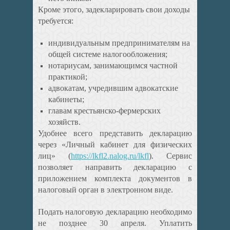
Кроме этого, задекларировать свои доходы
требуется:
индивидуальным предпринимателям на
общей системе налогообложения;
нотариусам, занимающимся частной
практикой;
адвокатам, учредившим адвокатские
кабинеты;
главам крестьянско-фермерских
хозяйств.
Удобнее всего представить декларацию
через «Личный кабинет для физических
лиц» (
https://lkfl2.nalog.ru/lkfl
). Сервис
позволяет направить декларацию с
приложением комплекта документов в
налоговый орган в электронном виде.
Подать налоговую декларацию необходимо
не позднее 30 апреля. Уплатить