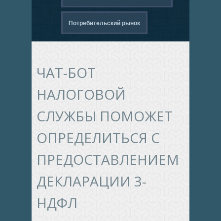
Потребительский рынок
ЧАТ-БОТ
НАЛОГОВОЙ
СЛУЖБЫ ПОМОЖЕТ
ОПРЕДЕЛИТЬСЯ С
ПРЕДОСТАВЛЕНИЕМ
ДЕКЛАРАЦИИ 3-
НДФЛ