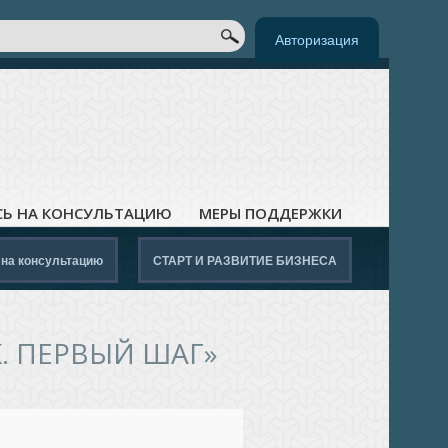
к
ОРМА ПОИСКА
Авторизация
СЬ НА КОНСУЛЬТАЦИЮ
МЕРЫ ПОДДЕРЖКИ
 на консультацию
СТАРТ И РАЗВИТИЕ БИЗНЕСА
 ПЕРВЫЙ ШАГ»