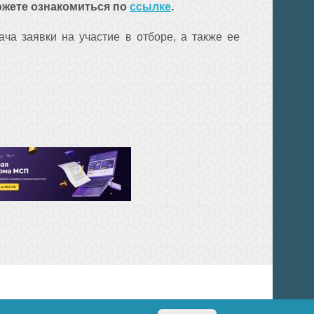
ожете ознакомиться по
ссылке
.
ча заявки на участие в отборе, а также ее