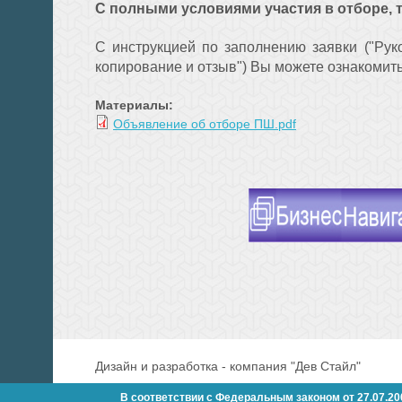
С полными условиями участия в отборе, 
С инструкцией по заполнению заявки ("Рук
копирование и отзыв") В
ы можете ознакомит
Материалы:
Объявление об отборе ПШ.pdf
Дизайн и разработка - компания "Дев Стайл"
В соответствии с Федеральным законом от 27.07.2