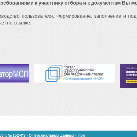
требованиями к участнику отбора и к документам Вы м
оводство пользователя. Формирование, заполнение и пода
ься по
ссылке
.
006 г. № 152-ФЗ «О персональных данных»,
при