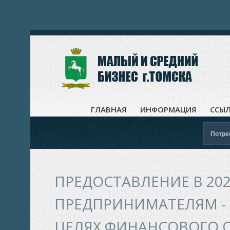
ГЛАВНАЯ
ИНФОРМАЦИЯ
ССЫ
Потре
ПРЕДОСТАВЛЕНИЕ В 2
ПРЕДПРИНИМАТЕЛЯМ - 
ЦЕЛЯХ ФИНАНСОВОГО О