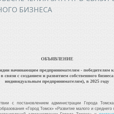
НОГО БИЗНЕСА
ОБЪЯВЛЕНИЕ
бсидии начинающим
предпринимателям - победителям к
 в связи с созданием и развитием собственного бизнес
индивидуальным предпринимателям), в 2025 году
ствии с постановлением администрации Города Томс
бразования «Город Томск» «Развитие малого и среднего п