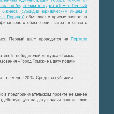
овлением администрации Города Томска от
ям - победителям конкурса «Томск. Первый
о бизнеса (субсидии юридическим лицам и
е – Порядок)
объявляет о приеме заявок на
финансового обеспечения затрат в связи с
омск. Первый шаг» проводится на
Портале
елей - победителей конкурса «Томск.
зования «Город Томск» на дату подачи
и – не менее 20 %. Средства субсидии
ых в предпринимательском проекте не менее
 (действующую на дату подачи заявки плюс